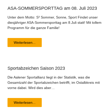
ASA-SOMMERSPORTTAG am 08. Juli 2023
Unter dem Motto: S³ Sommer, Sonne, Sport Findet unser
diesjähriger ASA-Sommersporttag am 8.Juli statt! Mit tollem
Programm für die ganze Familie!
Weiterlesen...
Sport­ab­zei­chen Sai­son 2023
Die Aalener Sportallianz liegt in der Statistik, was die
Gesamtzahl der Sportabzeichen betrifft, im Ostalbkreis mit
vorne dabei. Wird dies aber…
Weiterlesen...