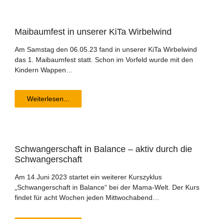
Mai­baum­fest in unse­rer KiTa Wirbelwind
Am Samstag den 06.05.23 fand in unserer KiTa Wirbelwind
das 1. Maibaumfest statt. Schon im Vorfeld wurde mit den
Kindern Wappen…
Weiterlesen...
Schwan­ger­schaft in Balan­ce – aktiv durch die
Schwangerschaft
Am 14.Juni 2023 startet ein weiterer Kurszyklus
„Schwangerschaft in Balance“ bei der Mama-Welt. Der Kurs
findet für acht Wochen jeden Mittwochabend…