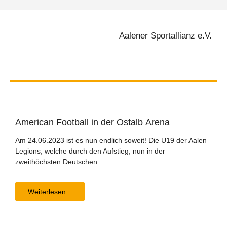
Aalener Sportallianz e.V.
Ame­ri­can Foot­ball in der Ost­alb Arena
Am 24.06.2023 ist es nun endlich soweit! Die U19 der Aalen
Legions, welche durch den Aufstieg, nun in der
zweithöchsten Deutschen…
Weiterlesen...