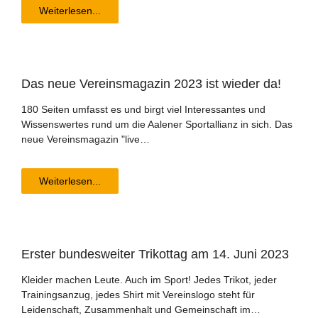
Weiterlesen...
Das neue Ver­eins­ma­ga­zin 2023 ist wie­der da!
180 Seiten umfasst es und birgt viel Interessantes und
Wissenswertes rund um die Aalener Sportallianz in sich. Das
neue Vereinsmagazin "live…
Weiterlesen...
Ers­ter bun­des­wei­ter Tri­kot­tag am 14. Juni 2023
Kleider machen Leute. Auch im Sport! Jedes Trikot, jeder
Trainingsanzug, jedes Shirt mit Vereinslogo steht für
Leidenschaft, Zusammenhalt und Gemeinschaft im…